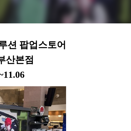
볼루션 팝업스토어
 부산본점
~11.06