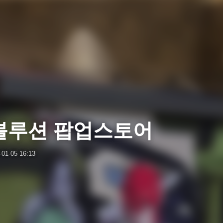
레볼루션 팝업스토어
-01-05 16:13