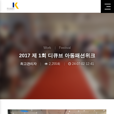
Work
|
Festival
2017 제 1회 디큐브 아동패션위크
최고관리자
|
2,255회
|
24-07-02 12:41