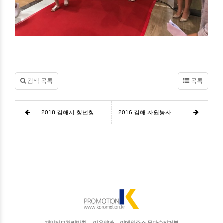
검색 목록
목록
2018 김해시 청년창업페스티벌
2016 김해 자원봉사 나눔축제 & Car Boots
개인정보처리방침
이용약관
이메일주소 무단수집거부