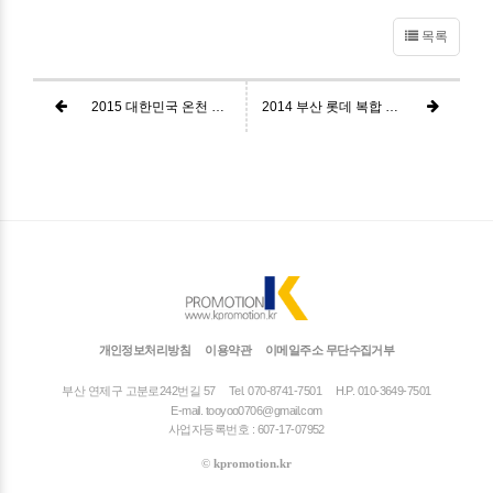
목록
2015 대한민국 온천 대축제(10월)
2014 부산 롯데 복합 쇼핑몰 기공식(2월)
개인정보처리방침
이용약관
이메일주소 무단수집거부
부산 연제구 고분로242번길 57
Tel. 070-8741-7501
H.P. 010-3649-7501
E-mail.
tooyoo0706@gmail.com
사업자등록번호 : 607-17-07952
©
kpromotion.kr