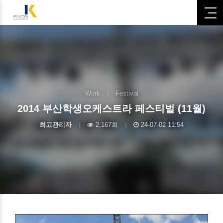
Work
|
Festival
2014 부산학생오케스트라 페스티벌 (11월)
최고관리자
|
2,167회
|
24-07-02 11:54