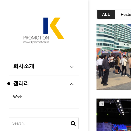
ALL
Festi
H
회사소개
갤러리
Work
H