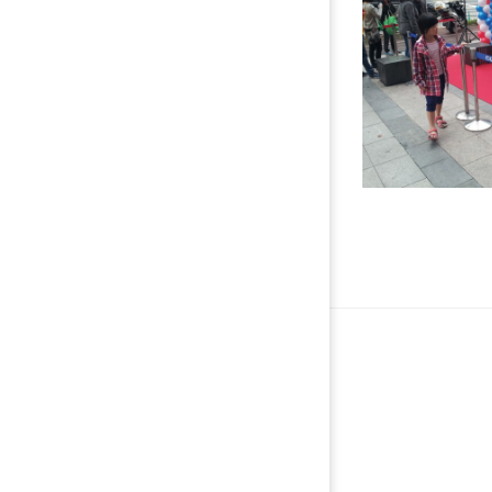
처음
맨끝