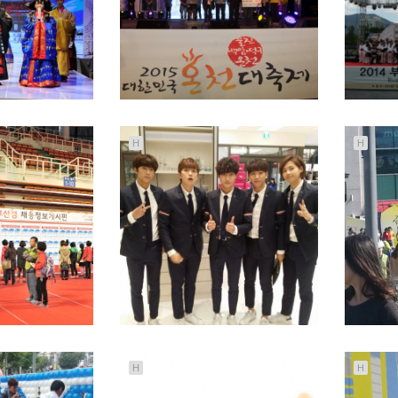
H
H
H
H