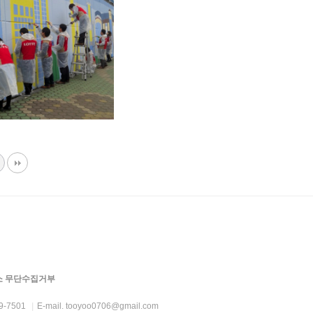
 무단수집거부
49-7501
|
E-mail.
tooyoo0706@gmail.com